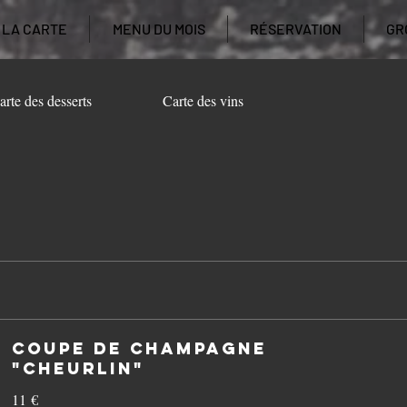
LA CARTE
MENU DU MOIS
RÉSERVATION
GR
arte des desserts
Carte des vins
Coupe de Champagne
"Cheurlin"
11 €