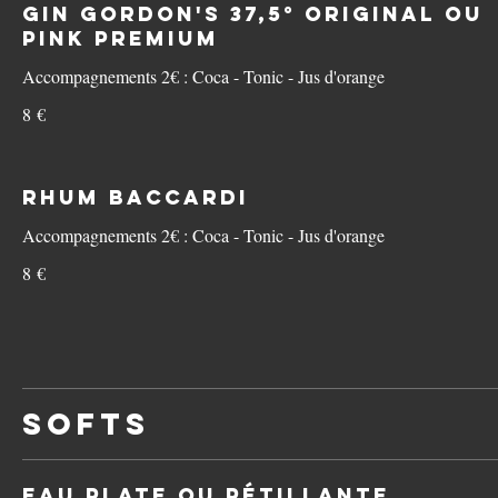
Gin Gordon's 37,5° Original OU
Pink Premium
Accompagnements 2€ : Coca - Tonic - Jus d'orange
8 €
Rhum Baccardi
Accompagnements 2€ : Coca - Tonic - Jus d'orange
8 €
Softs
Eau plate OU pétillante