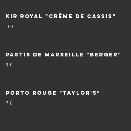
Kir Royal "Crème de cassis"
10 €
Pastis de Marseille "Berger"
9 €
Porto rouge "Taylor's"
7 €