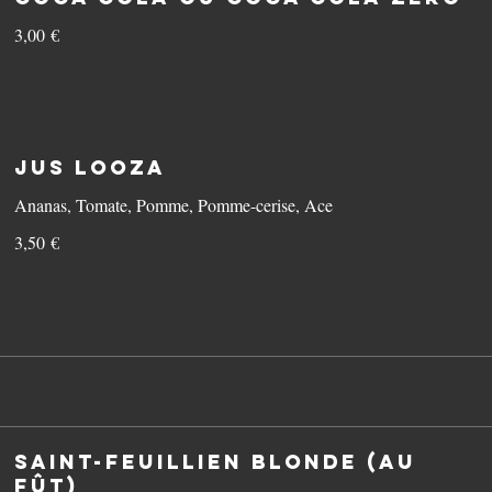
3,00 €
Jus Looza
Ananas, Tomate, Pomme, Pomme-cerise, Ace
3,50 €
Saint-Feuillien Blonde (au
fût)