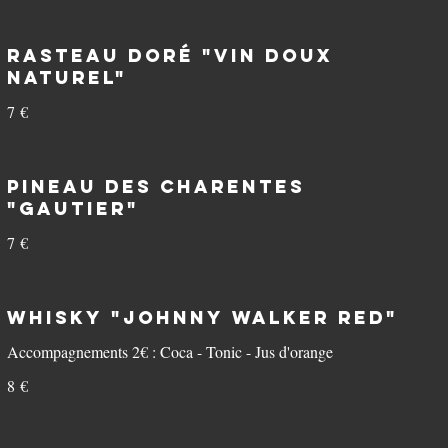
Rasteau Doré "Vin doux
naturel"
7 €
Pineau des Charentes
"Gautier"
7 €
Whisky "Johnny Walker Red"
Accompagnements 2€ : Coca - Tonic - Jus d'orange
8 €