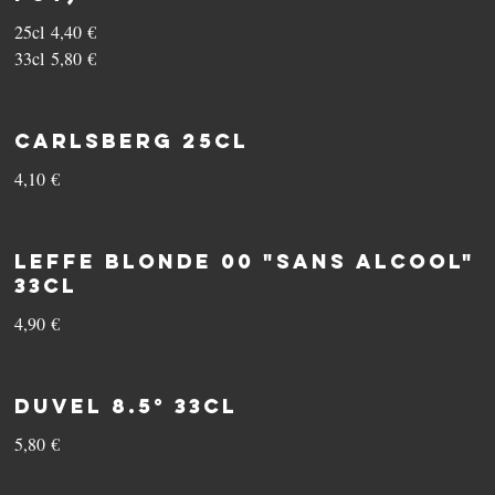
25cl
4,40 €
33cl
5,80 €
Carlsberg 25cl
4,10 €
Leffe Blonde 00 "sans alcool"
33cl
4,90 €
Duvel 8.5° 33cl
5,80 €