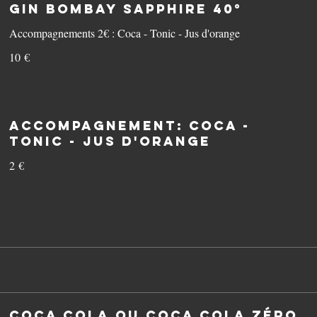
Gin Bombay Sapphire 40°
Accompagnements 2€ : Coca - Tonic - Jus d'orange
10 €
Accompagnement: Coca -
Tonic - Jus D'orange
2 €
Coca Cola OU Coca Cola Zéro