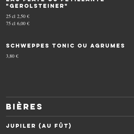
"Gerolsteiner"
25 cl
2,50 €
75 cl
6,00 €
Schweppes tonic OU agrumes
3,80 €
Bières
Jupiler (au fût)