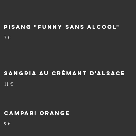
Pisang "Funny sans Alcool"
7 €
Sangria au Crémant d'Alsace
11 €
Campari Orange
9 €