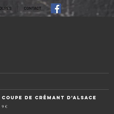
OUPES
CONTACT
Coupe de Crémant d'Alsace
9 €