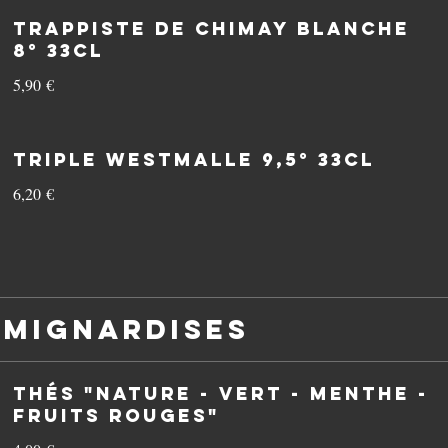
Trappiste de Chimay Blanche
8° 33cl
5,90 €
Triple Westmalle 9,5° 33cl
6,20 €
 Mignardises
Thés "Nature - Vert - Menthe -
Fruits Rouges"