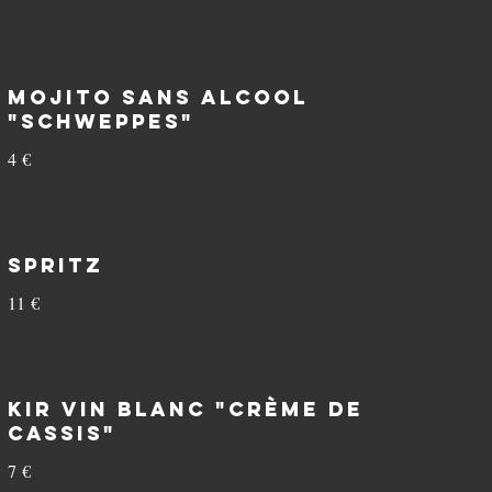
Mojito sans alcool
"Schweppes"
4 €
Spritz
11 €
Kir vin blanc "Crème de
cassis"
7 €