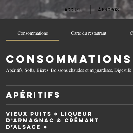
ACCUEIL
À PROPOS
Consommations
Carte du restaurant
C
Consommations
Apéritifs, Softs, Bières, Boissons chaudes et mignardises, Digestifs
Apéritifs
Vieux Puits « Liqueur
d’Armagnac & Crémant
d’Alsace »