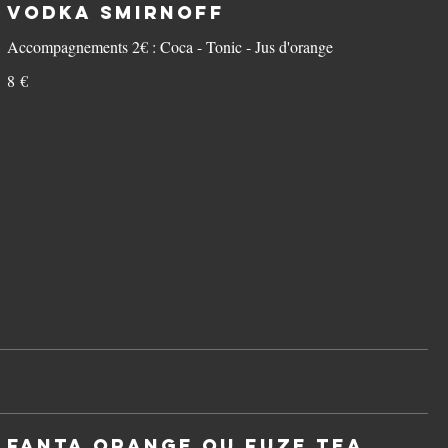
Vodka Smirnoff
Accompagnements 2€ : Coca - Tonic - Jus d'orange
8 €
Fanta Orange OU Fuze Tea