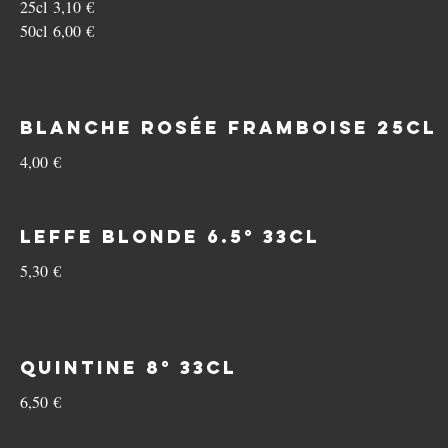
25cl
3,10 €
50cl
6,00 €
Blanche Rosée Framboise 25cl
4,00 €
Leffe Blonde 6.5° 33cl
5,30 €
Quintine 8° 33cl
6,50 €